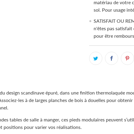
matériau de votre c
sol. Pour usage in
SATISFAIT OU REMB
n'êtes pas satisfait
pour être rembours
 du design scandinave épuré, dans une finition thermolaquée mo
ssociez-les à de larges planches de bois à douelles pour obtenir 
nel.
ndes tables de salle à manger, ces pieds modulaires peuvent s’uti
et positions pour varier vos réalisations.