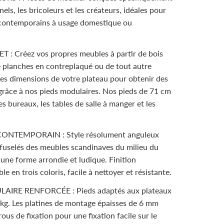
els, les bricoleurs et les créateurs, idéales pour
 contemporains à usage domestique ou
: Créez vos propres meubles à partir de bois
e planches en contreplaqué ou de tout autre
les dimensions de votre plateau pour obtenir des
 grâce à nos pieds modulaires. Nos pieds de 71 cm
s bureaux, les tables de salle à manger et les
NTEMPORAIN : Style résolument anguleux
 fuselés des meubles scandinaves du milieu du
s une forme arrondie et ludique. Finition
 en trois coloris, facile à nettoyer et résistante.
IRE RENFORCÉE : Pieds adaptés aux plateaux
 kg. Les platines de montage épaisses de 6 mm
ous de fixation pour une fixation facile sur le