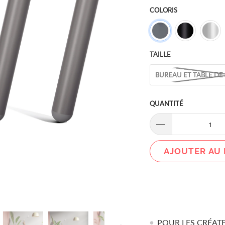
COLORIS
TAILLE
BUREAU ET TABLE DE
QUANTITÉ
AJOUTER AU 
POUR LES CRÉATEUR