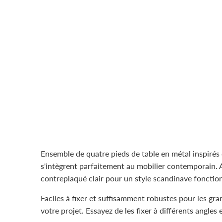
Ensemble de quatre pieds de table en métal inspirés
s'intègrent parfaitement au mobilier contemporain. A
contreplaqué clair pour un style scandinave fonction
Faciles à fixer et suffisamment robustes pour les gra
votre projet. Essayez de les fixer à différents angles 