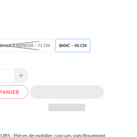
 SALLE À MANGER – 71 CM
BANC – 40 CM
PANIER
S : Pièces de mobilier conçues spécifiquement