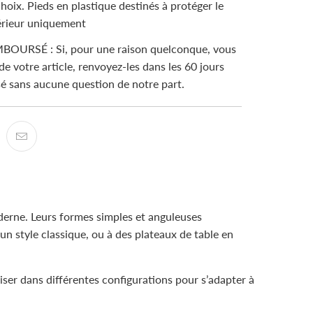
hoix. Pieds en plastique destinés à protéger le
térieur uniquement
OURSÉ : Si, pour une raison quelconque, vous
 de votre article, renvoyez-les dans les 60 jours
é sans aucune question de notre part.
derne. Leurs formes simples et anguleuses
un style classique, ou à des plateaux de table en
liser dans différentes configurations pour s’adapter à